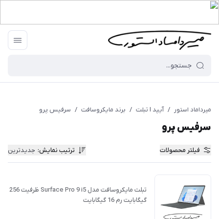
میرداماد استور
/
آیپد I تبلت
/
برند مایکروسافت
/
سرفیس پرو
سرفیس پرو
فیلتر محصولات
ترتیب نمایش
:
جدیدترین
تبلت مایکروسافت مدل Surface Pro 9 i5 ظرفیت 256
گیگابایت رم 16 گیگابایت