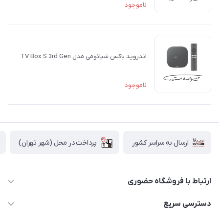
ناموجود
اندروید باکس شیائومی مدل TV Box S 3rd Gen
ناموجود
پرداخت در محل (شهر تهران)
ارسال به سراسر کشور
ارتباط با فروشگاه حضوری
02188874370 - 02188874371
دسترسی سریع