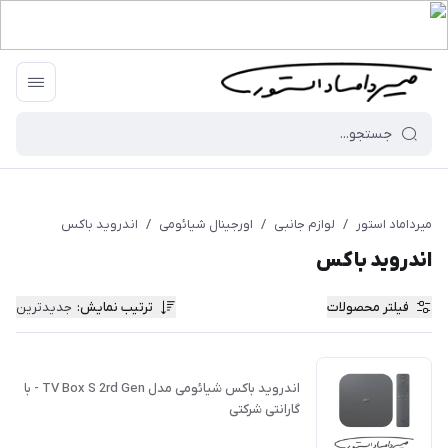
میرداماد استور
/
لوازم جانبی
/
اورجینال شیائومی
/
اندروید باکس
اندروید باکس
فیلتر محصولات
ترتیب نمایش
:
جدیدترین
اندروید باکس شیائومی مدل TV Box S 2rd Gen - با
گارانتی شرکتی