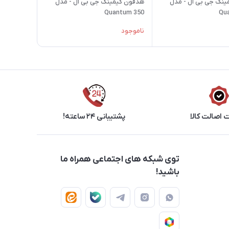
ینگ جی بی ال - مدل
هدفون گیمینگ جی بی ال - مدل
Quantum 350
Qu
ناموجود
اصالت کالا
پشتیبانی ۲۴ ساعته!
توی شبکه های اجتماعی همراه ما
باشید!