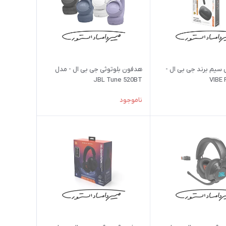
 سیم برند جی بی ال -
هدفون بلوتوثی جی بی ال - مدل
JBL Tune 520BT
ناموجود