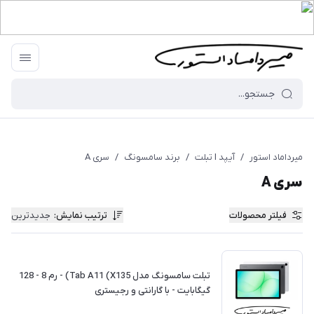
میرداماد استور
/
آیپد I تبلت
/
برند سامسونگ
/
سری A
سری A
فیلتر محصولات
ترتیب نمایش
:
جدیدترین
تبلت سامسونگ مدل Tab A11 (X135) - رم 8 - 128
گیگابایت - با گارانتی و رجیستری