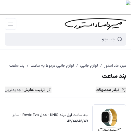
میرداماد استور
/
لوازم جانبی
/
لوازم جانبی مربوط به ساعت
/
بند ساعت
بند ساعت
فیلتر محصولات
ترتیب نمایش
:
جدیدترین
بند ساعت اپل برند UNIQ - مدل Revix Evo - سایز
42/44/45/49