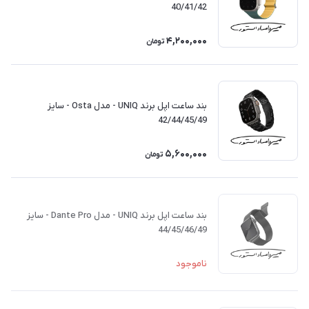
40/41/42
4,200,000
تومان
بند ساعت اپل برند UNIQ - مدل Osta - سایز
42/44/45/49
5,600,000
تومان
بند ساعت اپل برند UNIQ - مدل Dante Pro - سایز
44/45/46/49
ناموجود