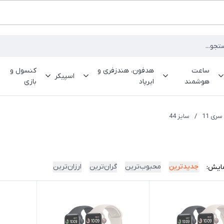
ساعت
هدفون، هندزفری و
کنسول و
اسپیکر
هوشمند
ایرپاد
بازی
سری 11
/
سایز 44
جدیدترین
محبوب‌ترین
گران‌ترین
ارزان‌ترین
ایش: