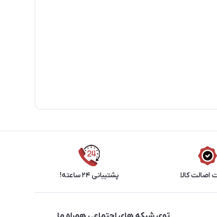
اصالت کالا
پشتیبانی ۲۴ ساعته!
توی شبکه های اجتماعی همراه ما