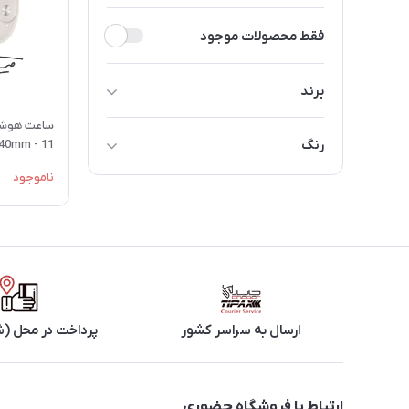
فقط محصولات موجود
برند
اپل
رنگ
11 - 40mm - با گارانتی شرکتی - 2025
ناموجود
مشکی
سفید
ارسال به سراسر کشور
پرداخت در محل (ش
ارتباط با فروشگاه حضوری