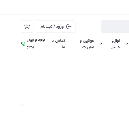
ورود / ثبت‌نام
لوازم
قوانین و
تماس با
0912 4444
جانبی
مقررات
ما
638