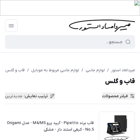
میرداماد استور
/
لوازم جانبی
/
لوازم جانبی مربوط به موبایل
/
قاب و گلس
قاب و گلس
فیلتر محصولات
ترتیب نمایش
:
جدیدترین
قاب برند Pipetto - آیپد پرو M4/M5 - مدل Origami
No.5 - کیفی استند دار - مشکی