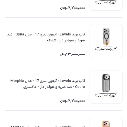
2,700,000
تومان
قاب برند Levelo - آیفون سری 17 - مدل Spira - ضد
ضربه و هولدر دار - شفاف
3,000,000
تومان
قاب برند Levelo - آیفون سری 17 - مدل Morphix
Cuero - ضد ضربه و هولدر دار - خاکستری
2,700,000
تومان