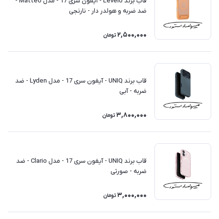
قاب برند Levelo - آیفون سری 17 - مدل Matteo -
ضد ضربه و هولدر دار - نارنجی
2,500,000
تومان
قاب برند UNIQ - آیفون سری 17 - مدل Lyden - ضد
ضربه - آبی
3,800,000
تومان
قاب برند UNIQ - آیفون سری 17 - مدل Clario - ضد
ضربه - صورتی
3,000,000
تومان