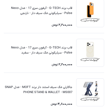
قاب برند G-TECH - آیفون سری 17 - مدل Nexo
Pulse - سیلیکونی مگ سیف دار - نارنجی
2,200,000
تومان
قاب برند G-TECH - آیفون سری 17 - مدل Nexo
Pulse - سیلیکونی مگ سیف دار - سفید
2,200,000
تومان
جاکارتی مگ سیف استند‌ دار برند MOFT - مدل SNAP
PHONE STAND & WALLET - MS007
4,800,000
تومان