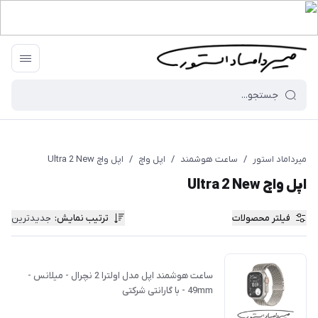
میرداماد استور
/
ساعت هوشمند
/
اپل واچ
/
اپل واچ Ultra 2 New
اپل واچ Ultra 2 New
فیلتر محصولات
ترتیب نمایش
:
جدیدترین
ساعت هوشمند اپل مدل اولترا 2 نچرال - میلانس -
49mm - با گارانتی شرکتی