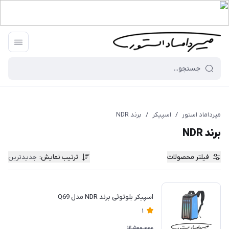
میرداماد استور
/
اسپیکر
/
برند NDR
برند NDR
فیلتر محصولات
ترتیب نمایش
:
جدیدترین
اسپیکر بلوتوثی برند NDR مدل Q69
1
12,500,000