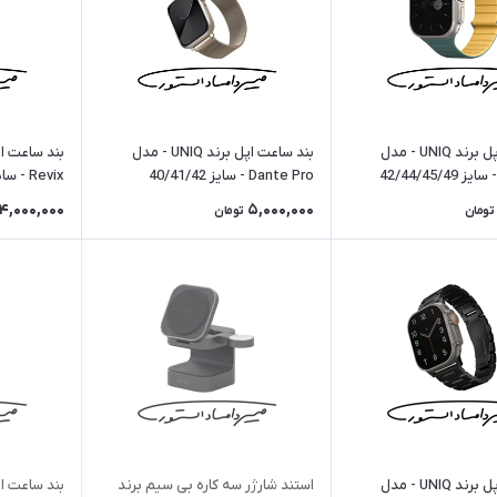
بند ساعت اپل برند UNIQ - مدل
بند ساعت اپل برند UNIQ - مدل
Dante Pro - سایز 40/41/42
Revix - سایز 38/40/41
4,000,000
5,000,000
تومان
تومان
بند ساعت اپل برند UNIQ - مدل
استند شارژر سه کاره بی سیم برند