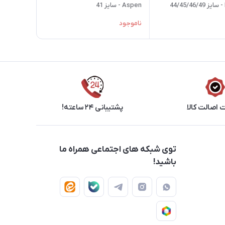
Aspen - سایز 41
ناموجود
اصالت کالا
پشتیبانی ۲۴ ساعته!
توی شبکه های اجتماعی همراه ما
باشید!