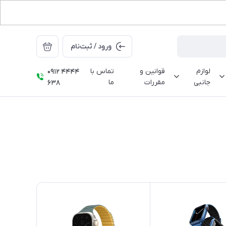
ورود / ثبت‌نام
لوازم
قوانین و
تماس با
0912 4444
جانبی
مقررات
ما
638