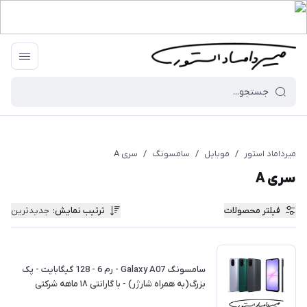
میرداماد استور
/
موبایل
/
سامسونگ
/
سری A
سری A
فیلتر محصولات
ترتیب نمایش
:
جدیدترین
سامسونگ Galaxy A07 - رم 6 - 128 گیگابایت - پک
بزرگ(به همراه شارژر) - با گارانتی ۱۸ ماهه شرکتی