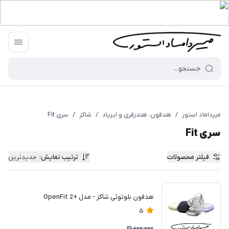
میرداماد استور
/
هدفون، هندزفری و ایرپاد
/
شاکز
/
سری Fit
سری Fit
فیلتر محصولات
ترتیب نمایش
:
جدیدترین
هدفون بلوتوثی شاکز - مدل +OpenFit 2
5
31,000,000