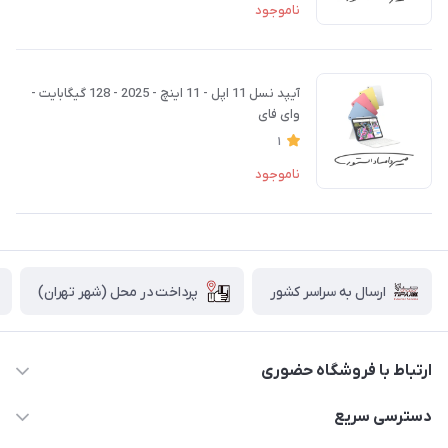
ناموجود
آیپد نسل 11 اپل - 11 اینچ - 2025 - 128 گیگابایت -
وای فای
1
ناموجود
پرداخت در محل (شهر تهران)
ارسال به سراسر کشور
ارتباط با فروشگاه حضوری
02188874370 - 02188874371
دسترسی سریع