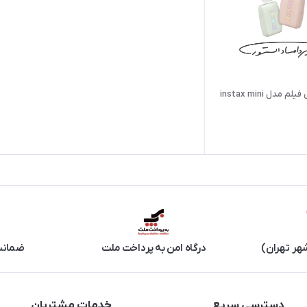
پرینتر فوجی فیلم مدل instax mini
هر تهران)
درگاه امن به پرداخت ملت
ضمانت 
دسترسی سریع
خدمات مشتریان