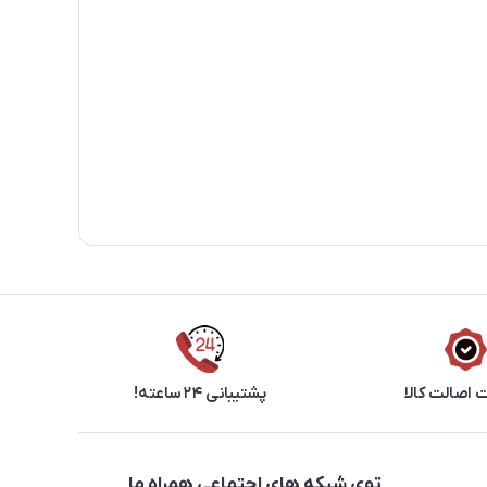
اصالت کالا
پشتیبانی ۲۴ ساعته!
توی شبکه های اجتماعی همراه ما