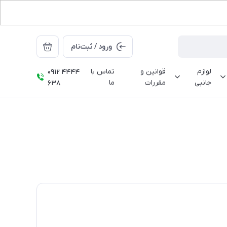
ورود / ثبت‌نام
لوازم
قوانین و
تماس با
0912 4444
جانبی
مقررات
ما
638