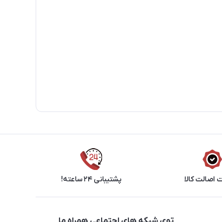
اصالت کالا
پشتیبانی ۲۴ ساعته!
توی شبکه های اجتماعی همراه ما