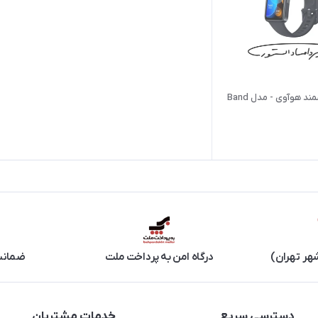
ساعت هوشمند هوآوی - مدل Band
هر تهران)
درگاه امن به پرداخت ملت
ضمانت 
دسترسی سریع
خدمات مشتریان