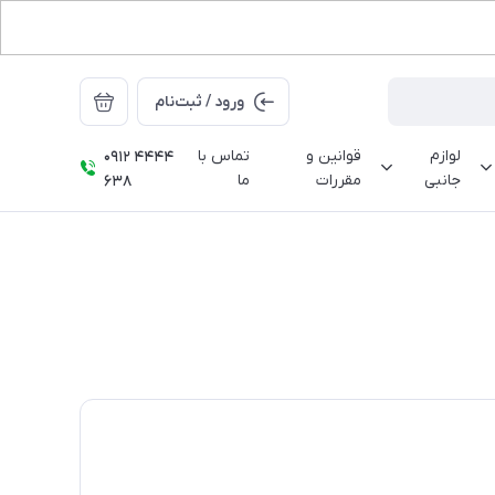
ورود / ثبت‌نام
لوازم
قوانین و
تماس با
0912 4444
جانبی
مقررات
ما
638