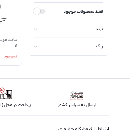
فقط محصولات موجود
برند
اپل
رنگ
8
ناموجود
قرمز
ارسال به سراسر کشور
پرداخت در محل (ش
ارتباط با فروشگاه حضوری