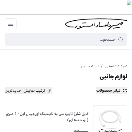
میرداماد استور
/
لوازم جانبی
لوازم جانبی
فیلتر محصولات
ترتیب نمایش
:
جدیدترین
کابل شارژ تایپ سی به لایتنینگ اورجینال اپل - 1 متری
(تو جعبه ای)
3,300,000