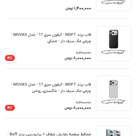
1,400,000
تومان
قاب برند MOFT - آیفون سری 17 - مدل MOVAS -
چرمی مگ سیف دار - مشکی
8,300,000
8,000,000
4٪
تومان
قاب برند MOFT - آیفون سری 17 - مدل MOVAS -
چرمی مگ سیف دار - خاکستری روشن
8,300,000
8,000,000
4٪
تومان
محافظ صفحه نمایش شفاف + پرایویسی برند Buff -