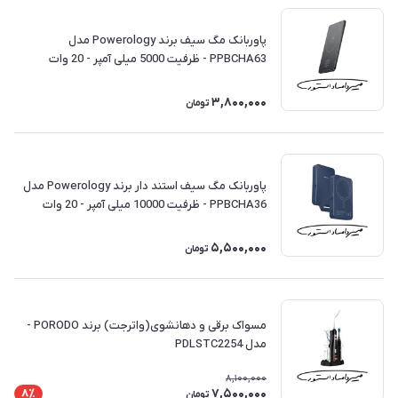
پاوربانک مگ سیف برند Powerology مدل
PPBCHA63 - ظرفیت 5000 میلی آمپر - 20 وات
3,800,000
تومان
پاوربانک مگ سیف استند دار برند Powerology مدل
PPBCHA36 - ظرفیت 10000 میلی آمپر - 20 وات
5,500,000
تومان
مسواک برقی و دهانشوی(واترجت) برند PORODO -
مدل PDLSTC2254
8,100,000
7,500,000
8٪
تومان