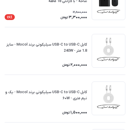
شاخه - با گارانتی 18 ماهه
3,900,000
3,300,000
16٪
تومان
کابل USB-C to USB-C سیلیکونی برند Mocol - سایز
1.8 متر - 240W
2,000,000
تومان
کابل USB-C to USB-C سیلیکونی برند Mocol - یک و
نیم متری - ۶۰W
1,500,000
تومان