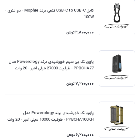
کابل USB-C to USB-C کنفی برند Mophie - دو متری -
100W
2,800,000
تومان
پاوربانک بی سیم خورشیدی برند Powerology مدل
PPBCHA77 - ظرفیت 27000 میلی آمپر - 20 وات
7,200,000
تومان
پاوربانک خورشیدی برند Powerology مدل
PPBCHA100KH - ظرفیت 10000 میلی آمپر - 20 وات
6,200,000
تومان