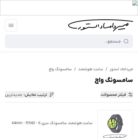
میرداماد استور
/
ساعت هوشمند
/
سامسونگ واچ
سامسونگ واچ
فیلتر محصولات
ترتیب نمایش
:
جدیدترین
ساعت هوشمند سامسونگ سری 6 - 44mm - R940