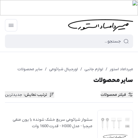
میرداماد استور
/
لوازم جانبی
/
اورجینال شیائومی
/
سایر محصولات
سایر محصولات
فیلتر محصولات
ترتیب نمایش
:
جدیدترین
سشوار شیائومی سریع خشک شونده با یون منفی
میجیا - مدل H300 - قدرت 1600 وات