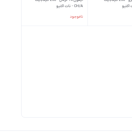
CH/A - نات اکتیو
ناموجود