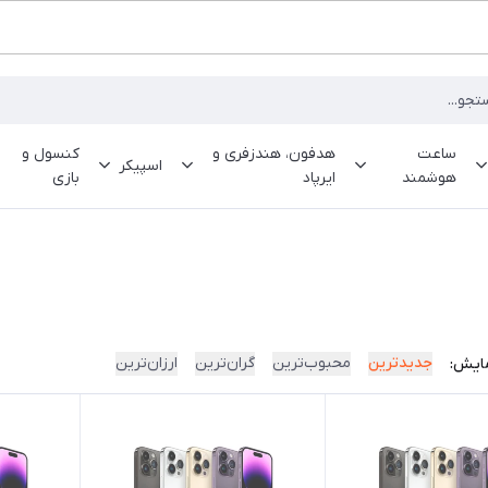
ساعت
هدفون، هندزفری و
کنسول و
اسپیکر
هوشمند
ایرپاد
بازی
جدیدترین
محبوب‌ترین
گران‌ترین
ارزان‌ترین
ایش: