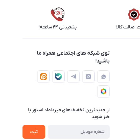
اصالت کالا
پشتیبانی ۲۴ ساعته!
توی شبکه های اجتماعی همراه ما
باشید!
از جدید‌ترین تخفیف‌های میرداماد استور با‌
خبر شوید
ثبت