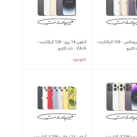
آیفون 14 پرومکس - 128 گیگابایت -
آیفون 14 پرو - 128 گیگابایت -
ZA/A - نات اکتیو
ناموجود
آیفون 14 پرو - 256 گیگابایت -
آیفون 14 نرمال - 256 گیگابایت -