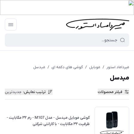
میرداماد استور
/
موبایل
/
گوشی های دکمه ای
/
میدسل
میدسل
فیلتر محصولات
ترتیب نمایش
:
جدیدترین
گوشی موبايل میدسل - مدل M107 - رم ۳۲ مگابایت -
ظرفیت ۳۲ مگابایت - با گارانتی شرکتی