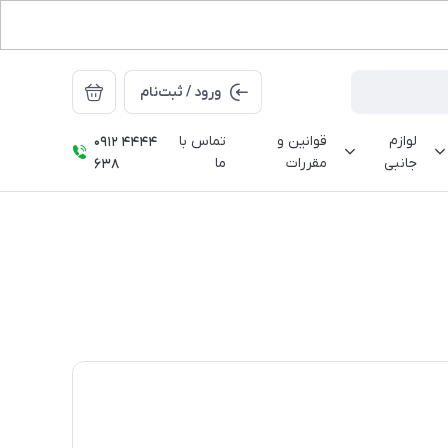
ورود / ثبت‌نام
لوازم
قوانین و
تماس با
0912 4444
جانبی
مقررات
ما
638