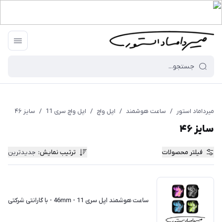
میرداماد استور
/
ساعت هوشمند
/
اپل واچ
/
اپل واچ سری 11
/
سایز ۴۶
سایز ۴۶
فیلتر محصولات
ترتیب نمایش
:
جدیدترین
ساعت هوشمند اپل سری 11 - 46mm - با گارانتی شرکتی