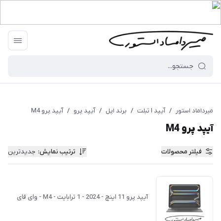
میرداماد استور
/
آیپد I تبلت
/
برند اپل
/
آیپد پرو
/
آیپد پرو M4
آیپد پرو M4
فیلتر محصولات
ترتیب نمایش
:
جدیدترین
آیپد پرو 11 اینچ - 2024 - 1 ترابایت - M4 - وای فای