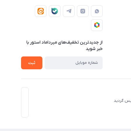
از جدید‌ترین تخفیف‌های میرداماد استور با‌
خبر شوید
ثبت
 تاسیس گردید