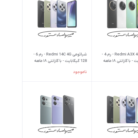
شیائومی Redmi A3X 4G - رم 4 -
شیائومی Redmi 14C 4G - رم 6 -
128 گیگابایت - با گارانتی ۱۸ ماهه
128 گیگابایت - با گارانتی ۱۸ ماهه
شرکتی
ناموجود