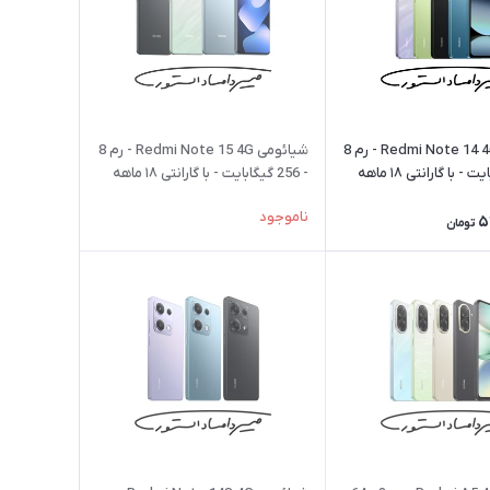
شیائومی Redmi Note 14 4G - رم 8
شیائومی Redmi Note 15 4G - رم 8
- 256 گیگابایت - با گارانتی ۱۸ ماهه
- 256 گیگابایت - با گارانتی ۱۸ ماهه
شرکتی
ناموجود
5
تومان