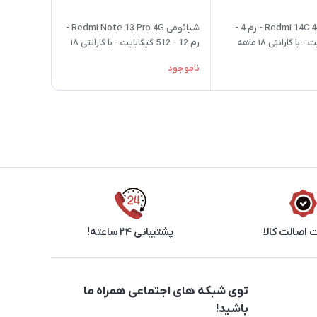
شیائومی Redmi 14C 4G - رم 4 -
شیائومی Redmi Note 13 Pro 4G -
128 گیگابایت - با گارانتی ۱۸ ماهه
رم 12 - 512 گیگابایت - با گارانتی ۱۸
ماهه شرکتی
ناموجود
اصالت کالا
پشتیبانی ۲۴ ساعته!
توی شبکه های اجتماعی همراه ما
باشید!