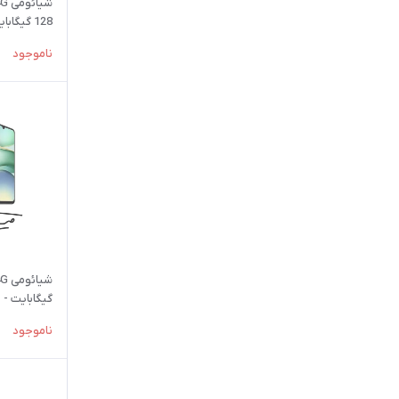
شرکتی
ناموجود
گیگابایت - با گارانت
ناموجود