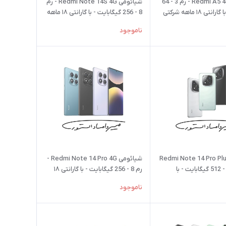
شیائومی Redmi A5 4G - رم 3 - 64
شیائومی Redmi Note 14S 4G - رم
ی ۱۸ ماهه شرکتی
8 - 256 گیگابایت - با گارانتی ۱۸ ماهه
شرکتی
ناموجود
ائومی Redmi Note 14 Pro Plus
شیائومی Redmi Note 14 Pro 4G -
5G - رم 12 - 512 گیگابایت - با
رم 8 - 256 گیگابایت - با گارانتی ۱۸
ماهه شرکتی
ناموجود