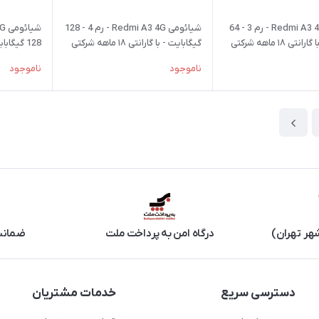
شیائومی Redmi A3 4G - رم 3 - 64
شیائومی Redmi A3 4G - رم 4 - 128
ی ۱۸ ماهه شرکتی
گیگابایت - با گارانتی ۱۸ ماهه شرکتی
شرکتی
ناموجود
ناموجود
هر تهران)
درگاه امن به پرداخت ملت
ضمانت 
دسترسی سریع
خدمات مشتریان