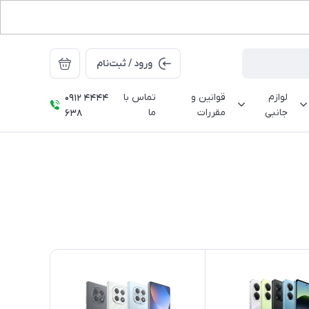
ورود / ثبت‌نام
لوازم
قوانین و
تماس با
0912 4444
جانبی
مقررات
ما
638