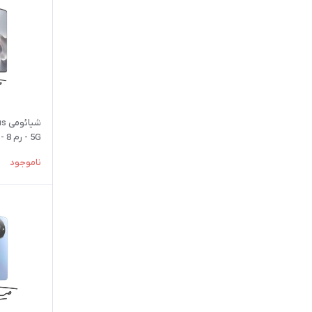
شی
۱۸ ماهه شرکتی
ناموجود