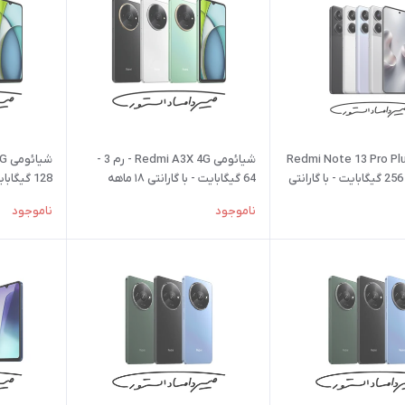
ائومی Redmi Note 13 Pro Plus
شیائومی Redmi A3X 4G - رم 3 -
5G - رم 8 - 256 گیگابایت - با گارانتی
64 گیگابایت - با گارانتی ۱۸ ماهه
شرکتی
شرکتی
ناموجود
ناموجود