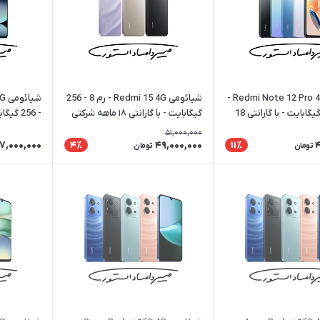
شیائومی Redmi Note 12 Pro 4G -
شیائومی Redmi 15 4G - رم 8 - 256
رم 8 - 256 گیگابایت - با گارانتی 18
گیگابایت - با گارانتی ۱۸ ماهه شرکتی
شرکتی
51,000,000
7,000,000
49,000,000
4
4٪
11٪
تومان
تومان