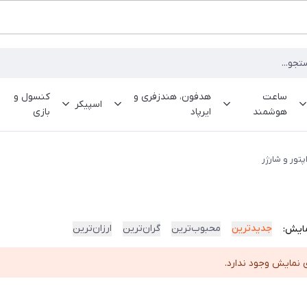
ساعت
هدفون، هندزفری و
کنسول و
اسپیکر
هوشمند
ایرپاد
بازی
پتور و شارژر
جدیدترین
محبوب‌ترین
گران‌ترین
ارزان‌ترین
ایش:
 نمایش وجود ندارد.