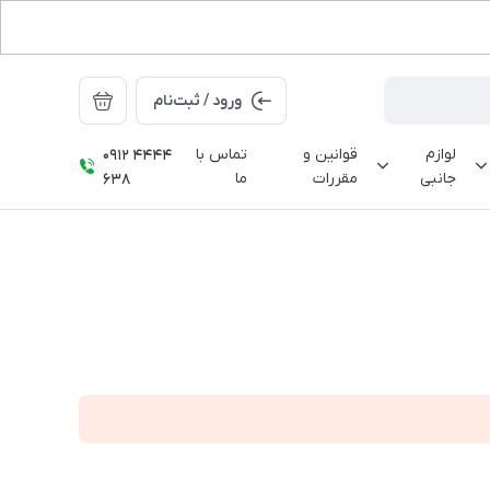
ورود / ثبت‌نام
لوازم
قوانین و
تماس با
0912 4444
جانبی
مقررات
ما
638