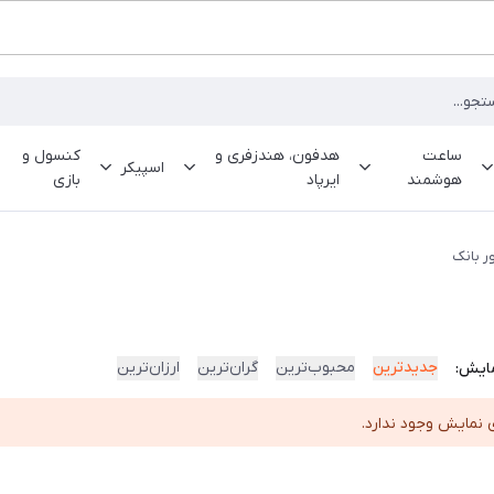
ساعت
هدفون، هندزفری و
کنسول و
اسپیکر
هوشمند
ایرپاد
بازی
ر بانک
جدیدترین
محبوب‌ترین
گران‌ترین
ارزان‌ترین
ایش:
 نمایش وجود ندارد.