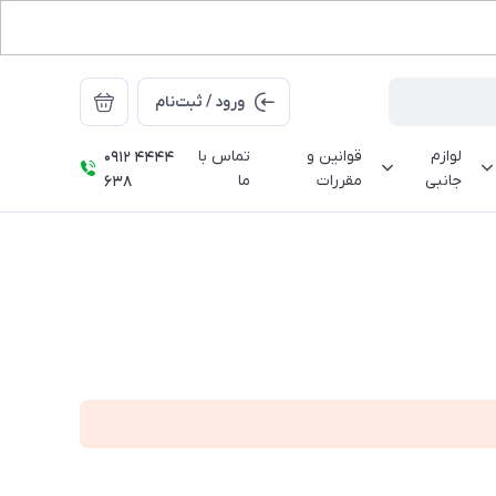
ورود / ثبت‌نام
لوازم
قوانین و
تماس با
0912 4444
جانبی
مقررات
ما
638