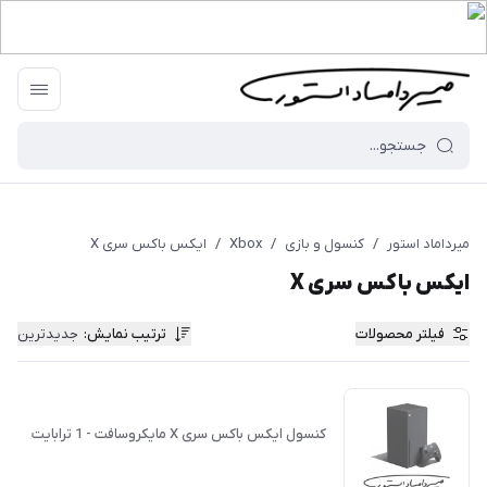
میرداماد استور
/
کنسول و بازی
/
Xbox
/
ایکس باکس سری X
ایکس باکس سری X
فیلتر محصولات
ترتیب نمایش
:
جدیدترین
کنسول ایکس باکس سری X مایکروسافت - 1 ترابایت