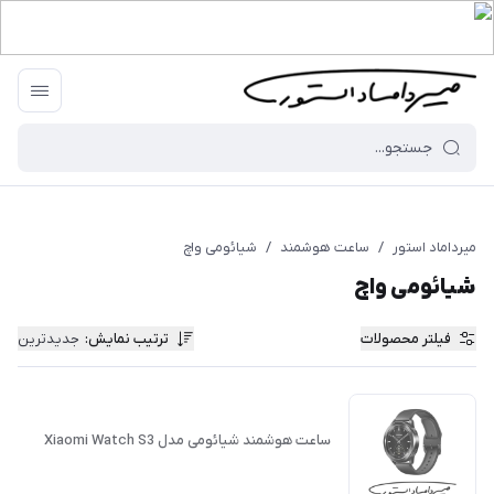
میرداماد استور
/
ساعت هوشمند
/
شیائومی واچ
شیائومی واچ
فیلتر محصولات
ترتیب نمایش
:
جدیدترین
ساعت هوشمند شیائومی مدل Xiaomi Watch S3