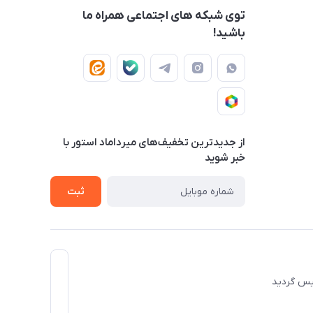
توی شبکه های اجتماعی همراه ما
باشید!
از جدید‌ترین تخفیف‌های میرداماد استور با‌
خبر شوید
ثبت
 تاسیس گردید