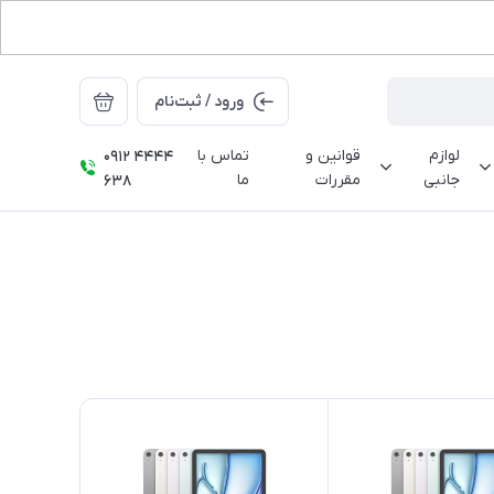
ورود / ثبت‌نام
لوازم
قوانین و
تماس با
0912 4444
جانبی
مقررات
ما
638