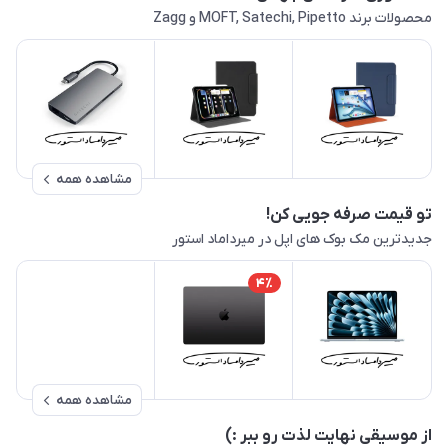
محصولات برند MOFT, Satechi, Pipetto و Zagg
مشاهده همه
تو قیمت صرفه جویی کن!
جدیدترین مک بوک های اپل در میرداماد استور
4٪
مشاهده همه
از موسیقی نهایت لذت رو ببر :)