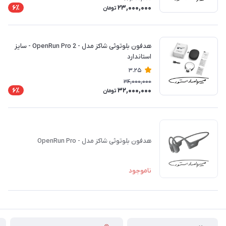
23,000,000
6٪
تومان
هدفون بلوتوثی شاکز مدل - OpenRun Pro 2 - سایز
استاندارد
3.25
34,000,000
32,000,000
6٪
تومان
هدفون بلوتوثی شاکز مدل - OpenRun Pro
ناموجود