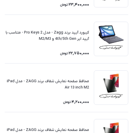
23,400,000
تومان
کیبورد آیپد برند Zagg - مدل Pro Keys 2 - متناسب با
آیپد ایر 4th/5th Gen و M2/M3
22,750,000
تومان
محافظ صفحه نمایش شفاف برند ZAGG - مدل iPad
Air 13 inch M2
4,200,000
تومان
محافظ صفحه نمایش شفاف برند ZAGG - مدل iPad