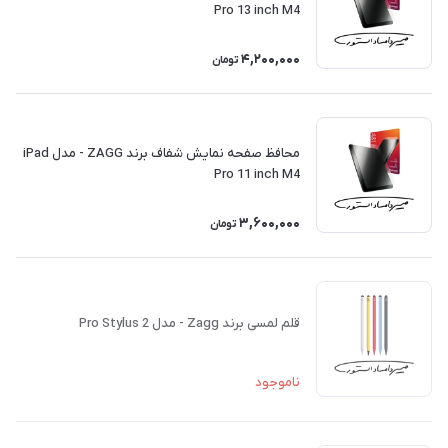
Pro 13 inch M4
4,200,000
تومان
محافظ صفحه نمایش شفاف برند ZAGG - مدل iPad
Pro 11 inch M4
3,600,000
تومان
قلم لمسی برند Zagg - مدل Pro Stylus 2
ناموجود