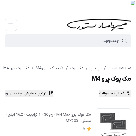
میرداماد استور
/
لپ تاپ
/
مک بوک
/
مک بوک سری M4
/
مک بوک پرو M4
مک بوک پرو M4
فیلتر محصولات
ترتیب نمایش
:
جدیدترین
مک بوک پرو M4 Max - رم 36 - 1 ترابایت - 16.2 اینچ -
مشکی - MX303
5