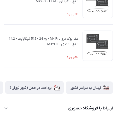
اینچ - نقره ای - MX2E3 - LL/A
ناموجود
مک بوک پرو M4 Pro - رم 24 - 512 گیگابایت - 14.2
اینچ - مشکی - MX2H3
ناموجود
پرداخت در محل (شهر تهران)
ارسال به سراسر کشور
ارتباط با فروشگاه حضوری