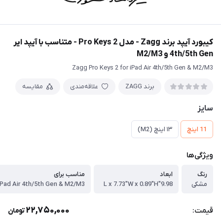
کیبورد آیپد برند Zagg - مدل Pro Keys 2 - متناسب با آیپد ایر
4th/5th Gen و M2/M3
Zagg Pro Keys 2 for iPad Air 4th/5th Gen & M2/M3
برند ZAGG
علاقه‌مندی
مقایسه
سایز
11 اینچ
۱۳ اینچ (M2)
ویژگی‌ها
رنگ
ابعاد
مناسب برای
مشکی
9.98"L x 7.73"W x 0.89"H
iPad Air 4th/5th Gen & M2/M3
22,750,000
قیمت:
تومان