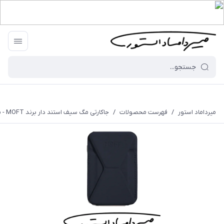
میرداماد استور
/
فهرست محصولات
/
جاکارتی مگ سیف استند‌ دار برند MOFT - مدل SNAP PHONE STAND & WALLET - MS007