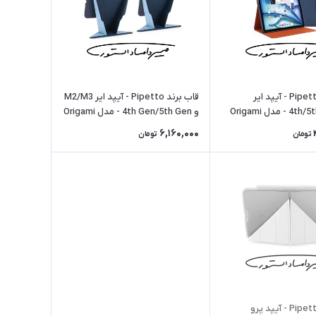
قاب برند Pipetto - آیپد ایر
قاب برند Pipetto - آیپد ایر M2/M3
4th/5th/6th Gen - مدل Origami
و 4th Gen/5th Gen - مدل Origami
No.6 - کیفی استند دار - آبی
6,160,000
تومان
تومان
قاب برند Pipetto - آیپد پرو