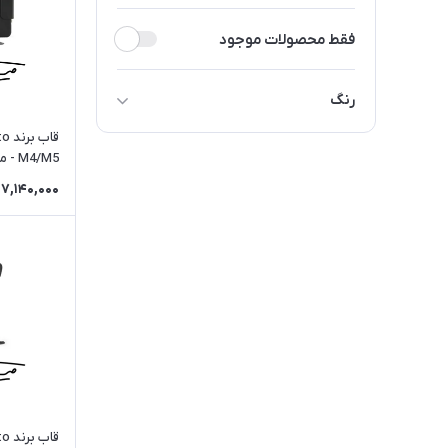
فقط محصولات موجود
رنگ
مشکی
کیفی استند 
7,140,000