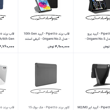
قاب برند Pipetto - آیپد پرو
قاب برند Pipetto - آیپد 10th Gen
M4/M5 - مدل Origami No.5 -
- مدل Origami No.2 - کیفی استند
دار - مشکی
دار - مشکی
No.5 - کیفی استند دار - آبی
4,760,000
4,900,000
تومان
تومان
قاب برند Pipetto - آیپد ایر M2/M3
کاور برند Pipetto - مک بوک 15