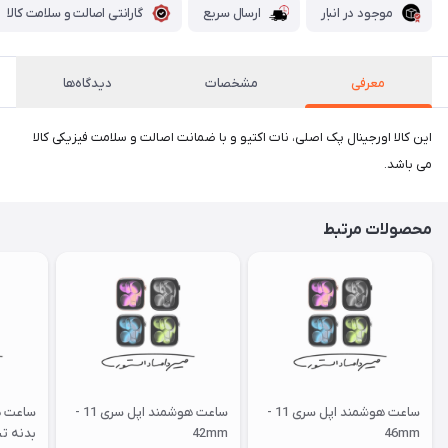
موجود در انبار
ارسال سریع
گارانتی اصالت و سلامت کالا
معرفی
مشخصات
دیدگاه‌ها
این کالا اورجینال پک اصلی، نات اکتیو و با ضمانت اصالت و سلامت فیزیکی کالا
می باشد.
محصولات مرتبط
ساعت هوشمند اپل سری 11 -
ساعت هوشمند اپل سری 11 -
46mm
42mm
بدنه تی