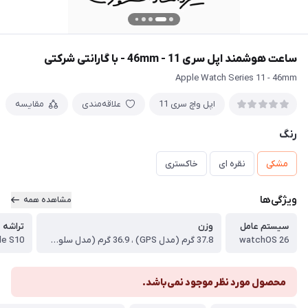
ساعت هوشمند اپل سری 11 - 46mm - با گارانتی شرکتی
Apple Watch Series 11 - 46mm
اپل واچ سری 11
علاقه‌مندی
مقایسه
رنگ
مشکی
نقره ای
خاکستری
ویژگی‌ها
مشاهده همه
سیستم عامل
وزن
تراشه
watchOS 26
37.8 گرم (مدل GPS) ، 36.9 گرم (مدل سلولار)
le S10
محصول مورد نظر موجود نمی‌باشد.