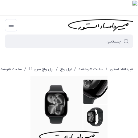
میرداماد استور
/
ساعت هوشمند
/
اپل واچ
/
اپل واچ سری 11
/
ساعت هوشمند اپل سری 11 - m