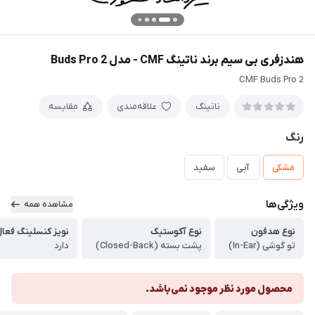
هندزفری بی سیم برند ناتینگ CMF - مدل Buds Pro 2
CMF Buds Pro 2
ناتینگ
علاقه‌مندی
مقایسه
رنگ
مشکی
‌ آبی
سفید
ویژگی‌ها
مشاهده همه
نوع هدفون
نوع آکوستیک
نویز کنسلینگ فعال یا
تو گوشی (In-Ear)
پشت بسته (Closed-Back)
دارد
محصول مورد نظر موجود نمی‌باشد.