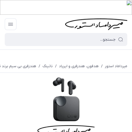
میرداماد استور
/
هدفون، هندزفری و ایرپاد
/
ناتینگ
/
هندزفری بی سیم برند ناتینگ CMF - مدل 