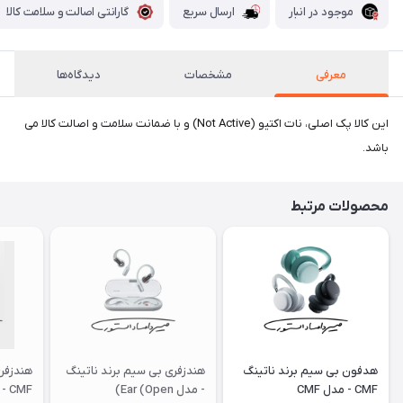
موجود در انبار
ارسال سریع
گارانتی اصالت و سلامت کالا
معرفی
مشخصات
دیدگاه‌ها
این کالا پک اصلی، نات اکتیو (Not Active) و با ضمانت سلامت و اصالت کالا می
باشد.
محصولات مرتبط
هدفون بی سیم برند ناتینگ
هندزفری بی سیم برند ناتینگ
هندزفری
CMF - مدل CMF
- مدل Ear (Open)
CMF - مدل Buds 2a