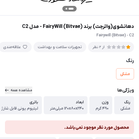
دهانشوی(واترجت) برند FairyWill (Bitvae) - مدل C2
Fairywill (Bitvae) - C2
تجهیزات سلامت و بهداشت
علاقه‌مندی
از 2 نظر
رنگ
مشکی
ویژگی‌ها
مشاهده همه
رنگ
وزن
ابعاد
باتری
مشکی
۴۹۰ گرم
۱۲۰x۸۰x۲۴۰ میلی‌متر
لیتیوم یونی قابل شارژ
محصول مورد نظر موجود نمی‌باشد.