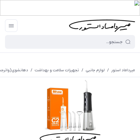
میرداماد استور
/
لوازم جانبی
/
تجهیزات سلامت و بهداشت
/
دهانشوی(واترجت) برند Will (Bitvae