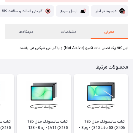
موجود در انبار
ارسال سریع
گارانتی اصالت و سلامت کالا
معرفی
مشخصات
دیدگاه‌ها
این کالا پک اصلی، نات اکتیو (Not Active) و با گارانتی شرکتی می باشند.
محصولات مرتبط
تبلت سامسونگ مدل Tab
تبلت سامسونگ مدل Tab
S10 Lite 5G (X406) - رم 8 -
A11 (X135) - رم 8 - 128