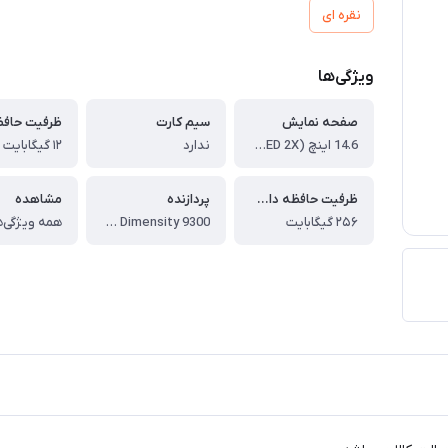
نقره ای
ویژگی‌ها
صفحه نمایش
سیم کارت
ظرفیت حافظه 
14.6 اینچ (Dynamic AMOLED 2X)
ندارد
۱۲ گیگابایت
ظرفیت حافظه داخلی
پردازنده
مشاهده
۲۵۶ گیگابایت
MediaTek Dimensity 9300+
همه ویژگی‌ه