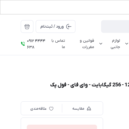
ورود / ثبت‌نام
لوازم
قوانین و
تماس با
0912 4444
جانبی
مقررات
ما
638
مقایسه
علاقه‌مندی