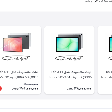
ونگ مدل Tab A11
تبلت سامسونگ مدل Tab A11
تبلت سامسونگ مدل S11
8 - 128 گیگابایت - با
(X135) - رم 4 - 64 گیگابایت - با
Ultra 5G (X936
گارانتی و رجیستری
گیگابایت - با گارانتی و رجیست
310,000,000
306,000,000
38,000,000
تومان
تومان