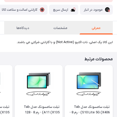
موجود در انبار
ارسال سریع
گارانتی اصالت و سلامت کالا
معرفی
مشخصات
دیدگاه‌ها
این کالا پک اصلی، نات اکتیو (Not Active) و با گارانتی شرکتی می باشند.
محصولات مرتبط
تبلت سامسونگ مدل Tab
تبلت سامسونگ مدل Tab
S10 Lite 5G (X406) - رم 8 -
A11 (X135) - رم 8 - 128