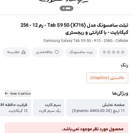
تبلت سامسونگ مدل Tab S9 5G (X716) - رم 12 - 256
گیگابایت - با گارانتی و ریجستری
Samsung Galaxy Tab S9 5G - R12 - 256G - Cellular
برند سامسونگ
علاقه‌مندی
مقایسه
رنگ
خاکستری (Graphite)
ویژگی‌ها
مشاهده همه
صفحه نمایش
سیم کارت
ظرفیت حافظه RAM
11 اینچ (Dynamic AMOLED 2X)
یک سیم کارت
12 گیگابایت
محصول مورد نظر موجود نمی‌باشد.