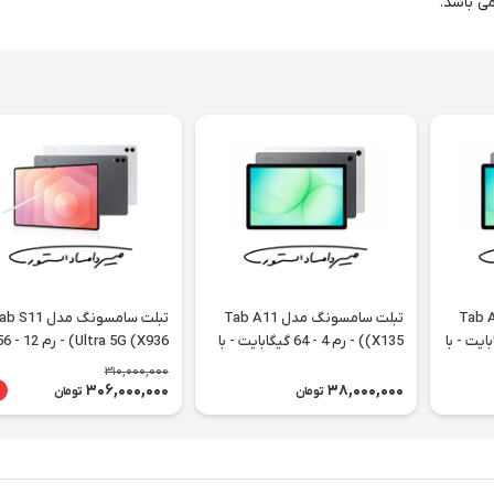
ونگ مدل Tab A11
تبلت سامسونگ مدل Tab A11
تبلت سامسونگ مدل S11
8 - 128 گیگابایت - با
(X135) - رم 4 - 64 گیگابایت - با
Ultra 5G (X936
گارانتی و رجیستری
گیگابایت - با گارانتی و رجیست
310,000,000
306,000,000
38,000,000
تومان
تومان