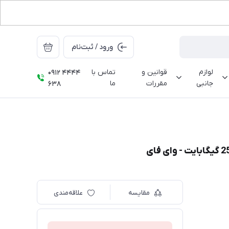
ورود / ثبت‌نام
لوازم
قوانین و
تماس با
0912 4444
جانبی
مقررات
ما
638
مقایسه
علاقه‌مندی