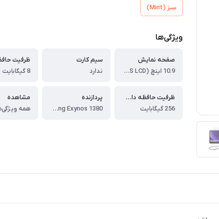
سبز (Mint)
ویژگی‌ها
صفحه نمایش
سیم کارت
ظرفیت حافظه 
10.9 اینچ (IPS LCD)
ندارد
8 گیگابایت
ظرفیت حافظه داخلی
پردازنده
مشاهده
256 گیگابایت
Samsung Exynos 1380
همه ویژگی‌ه