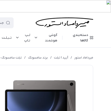
دسته‌بندی
گوشی
لـپ
تـبـلـت
کالاها
هوشمند
تـاپ
میرداماد استور
/
آیپد I تبلت
/
برند سامسونگ
/
تبلت سامسونگ مدل (X510) Tab S9 FE - رم 8 - 256 گی