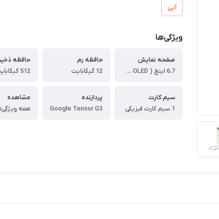
آبی
ویژگی‌ها
صفحه نمایش
حافظه رم
حافظه ذخیر
6.7 اینچ ( LTPO OLED )
12 گیگابایت
512 گیگابایت
سیم کارت
پردازنده
مشاهده
1 سیم کارت فیزیکی
Google Tensor G3
همه ویژگی‌ه