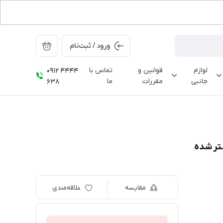
ورود / ثبت‌نام
لوازم
قوانین و
تماس با
0912 4444
جانبی
مقررات
ما
638
مقایسه
علاقه‌مندی