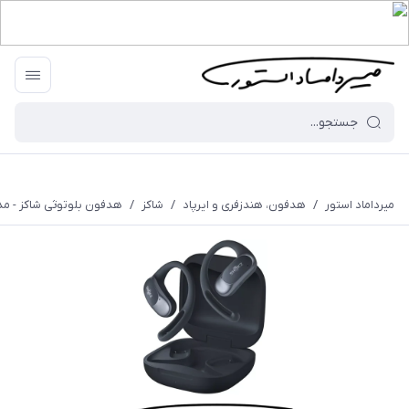
میرداماد استور
/
هدفون، هندزفری و ایرپاد
/
شاکز
/
هدفون بلوتوثی شاکز - مدل nFit Air