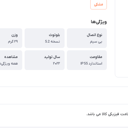
مشکی
ویژگی‌ها
نوع اتصال
بلوتوث
وزن
بی سیم
نسخه 5.2
۲۹ گرم
مقاومت
سال تولید
مشاهده
استاندارد IP55
۲۰۲۲
همه ویژگی‌ه