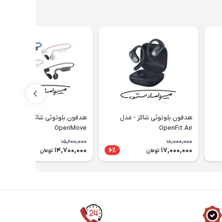
هدفون بلوتوثی شاکز - مدل
هدفون بلوتوثی شاکز - مدل
OpenMove
OpenFit Air
15,200,000
18,000,000
14,700,000
17,000,000
4٪
6٪
تومان
تومان