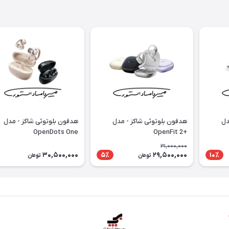
دل
هدفون بلوتوثی شاکز - مدل
هدفون بلوتوثی شاکز - مدل
OpenDots One
+OpenFit 2
31,000,000
30,500,000
29,500,000
5٪
10٪
تومان
تومان