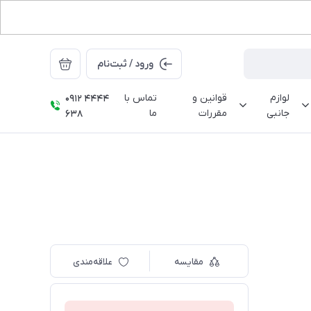
ورود / ثبت‌نام
لوازم
قوانین و
تماس با
0912 4444
جانبی
مقررات
ما
638
مقایسه
علاقه‌مندی