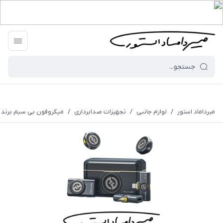
میرداماد استور
/
لوازم جانبی
/
تجهیزات صدابرداری
/
میکروفون بی سیم برند HollyLand - مدل Lark M2