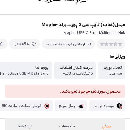
مبدل(هاب) تایپ سی 3 پورت برند Mophie
Mophie USB-C 3 in 1 Multimedia Hub
لوازم جانبی مربوط به لپ تاپ
علاقه‌مندی
ویژگی‌ها
تعداد پورت
سرعت انتقال اطلاعات
پورت ها
سه عدد
5 گیگابایت در ثانیه
محصول مورد نظر موجود نمی‌باشد.
موجود در انبار
ارسال سریع
گارانتی اصالت و سلامت کالا
معرفی
مشخصات
دیدگاه‌ها