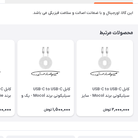
این کالا، اورجینال و با ضمانت اصالت و سلامت فیزیکی می باشد.
محصولات مرتبط
کابل USB-C to USB-C
کابل USB-C to USB-C
سیلیکونی برند Mocol - سایز
سیلیکونی برند Mocol - یک و
1.8 متر - 240W
نیم متری - ۶۰W
100W
00,000
1,500,000
2,000,000
تومان
تومان