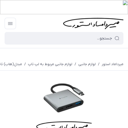
میرداماد استور
/
لوازم جانبی
/
لوازم جانبی مربوط به لپ تاپ
/
مبدل(هاب) تایپ سی 3 پورت