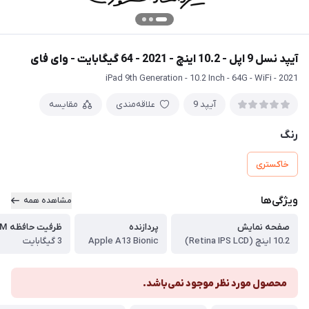
آیپد نسل 9 اپل - 10.2 اینچ - 2021 - 64 گیگابایت - وای فای
iPad 9th Generation - 10.2 Inch - 64G - WiFi - 2021
آیپد 9
علاقه‌مندی
مقایسه
رنگ
خاکستری
ویژگی‌ها
مشاهده همه
صفحه نمایش
پردازنده
ظرفیت حافظه RAM
10.2 اینچ (Retina IPS LCD)
Apple A13 Bionic
3 گیگابایت
محصول مورد نظر موجود نمی‌باشد.