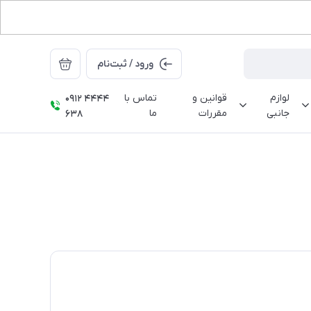
ورود / ثبت‌نام
لوازم
قوانین و
تماس با
0912 4444
جانبی
مقررات
ما
638