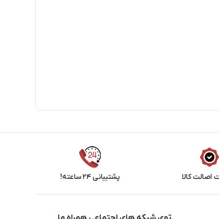
اصالت کالا
پشتیبانی ۲۴ ساعته!
توی شبکه های اجتماعی همراه ما