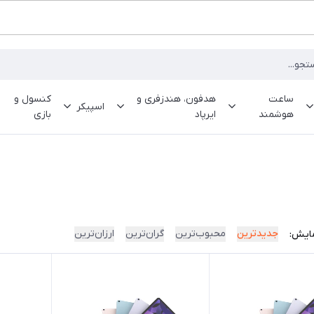
ساعت
هدفون، هندزفری و
کنسول و
اسپیکر
هوشمند
ایرپاد
بازی
جدیدترین
محبوب‌ترین
گران‌ترین
ارزان‌ترین
ایش: