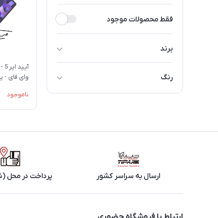
فقط محصولات موجود
برند
اپل
رنگ
گارانتی
ناموجود
آبی
بنفش
خاکستری
ارسال به سراسر کشور
پرداخت در محل (ش
ارتباط با فروشگاه حضوری